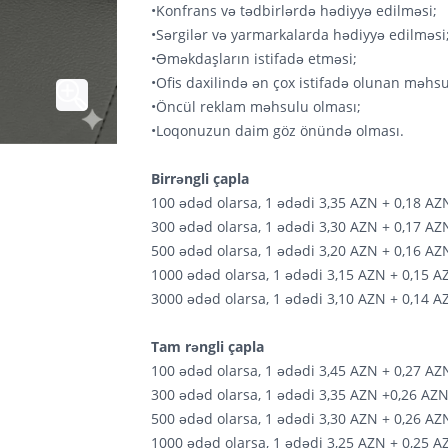
•Konfrans və tədbirlərdə hədiyyə edilməsi;
•Sərgilər və yarmarkalarda hədiyyə edilməsi
•Əməkdaşların istifadə etməsi;
•Ofis daxilində ən çox istifadə olunan məhs
•Öncül reklam məhsulu olması;
•Loqonuzun daim göz önündə olması.
Birrəngli çapla
100 ədəd olarsa, 1 ədədi 3,35 AZN + 0,18 AZ
300 ədəd olarsa, 1 ədədi 3,30 AZN + 0,17 AZ
500 ədəd olarsa, 1 ədədi 3,20 AZN + 0,16 AZ
1000 ədəd olarsa, 1 ədədi 3,15 AZN + 0,15 A
3000 ədəd olarsa, 1 ədədi 3,10 AZN + 0,14 A
Tam rəngli çapla
100 ədəd olarsa, 1 ədədi 3,45 AZN + 0,27 AZ
300 ədəd olarsa, 1 ədədi 3,35 AZN +0,26 AZN
500 ədəd olarsa, 1 ədədi 3,30 AZN + 0,26 AZ
1000 ədəd olarsa, 1 ədədi 3,25 AZN + 0,25 A