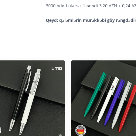
3000 ədəd olarsa, 1 ədədi 3,20 AZN + 0,24 A
Qeyd: qələmlərin mürəkkəbi göy rəngdədir