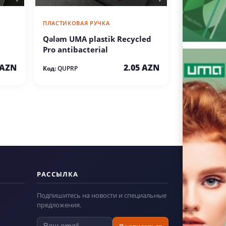
ПЛАСТИКОВАЯ РУЧКА
Qələm UMA plastik Recycled
Pro antibacterial
 AZN
2.05 AZN
Код:
QUPRP
РАССЫЛКА
Подпишитесь на новости и специальные
предложения.