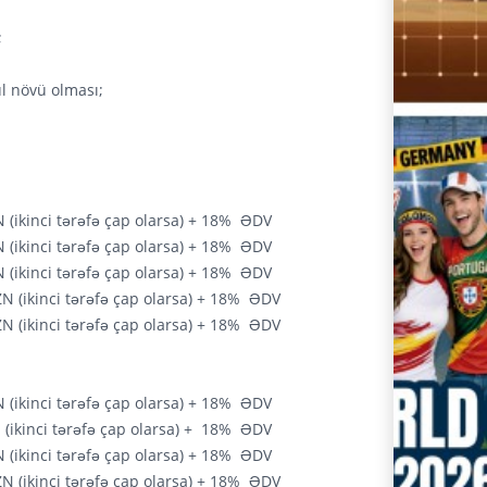
;
ul növü olması;
N (ikinci tərəfə çap olarsa) + 18% ƏDV
N (ikinci tərəfə çap olarsa) + 18% ƏDV
N (ikinci tərəfə çap olarsa) + 18% ƏDV
ZN (ikinci tərəfə çap olarsa) + 18% ƏDV
ZN (ikinci tərəfə çap olarsa) + 18% ƏDV
N (ikinci tərəfə çap olarsa) + 18% ƏDV
 (ikinci tərəfə çap olarsa) + 18% ƏDV
N (ikinci tərəfə çap olarsa) + 18% ƏDV
ZN (ikinci tərəfə çap olarsa) + 18% ƏDV