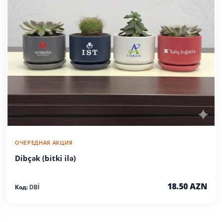
ОЧЕРЕДНАЯ АКЦИЯ
Dibçək (bitki ilə)
18.50 AZN
Код:
DBİ