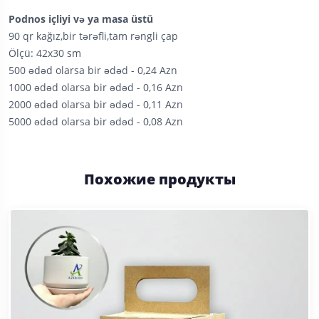
Podnos içliyi və ya masa üstü
90 qr kağız,bir tərəfli,tam rəngli çap
Ölçü: 42x30 sm
500 ədəd olarsa bir ədəd - 0,24 Azn
1000 ədəd olarsa bir ədəd - 0,16 Azn
2000 ədəd olarsa bir ədəd - 0,11 Azn
5000 ədəd olarsa bir ədəd - 0,08 Azn
Похожие продукты