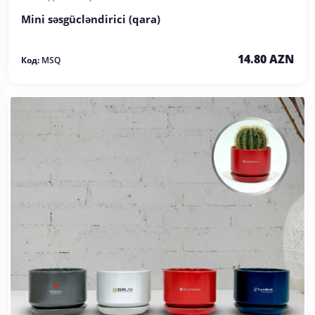
Mini səsgücləndirici (qara)
14.80 AZN
Код:
MSQ