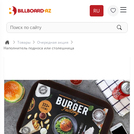
RU
Товары
Очередная акция
Наполнитель подноса или столешница