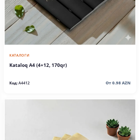
КАТАЛОГИ
Kataloq A4 (4+12, 170qr)
От 0.98 AZN
Код:
A4412