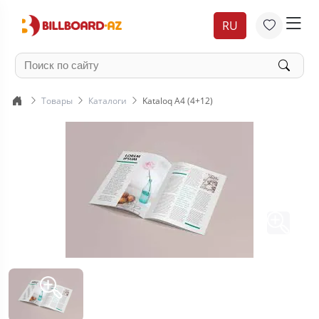
RU
Товары
Каталоги
Kataloq A4 (4+12)