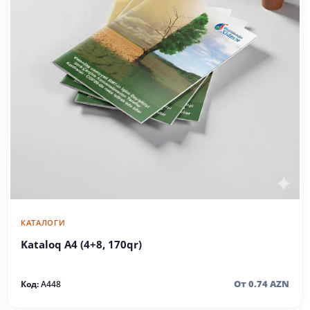
КАТАЛОГИ
Kataloq A4 (4+8, 170qr)
От 0.74 AZN
Код:
A448