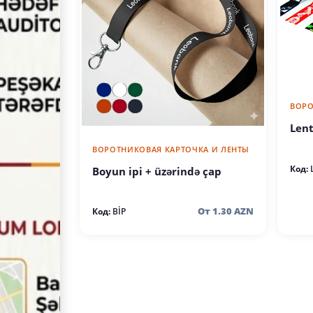
ВОРО
Lent
ВОРОТНИКОВАЯ КАРТОЧКА И ЛЕНТЫ
Код:
Boyun ipi + üzərində çap
От 1.30 AZN
Код:
BİP