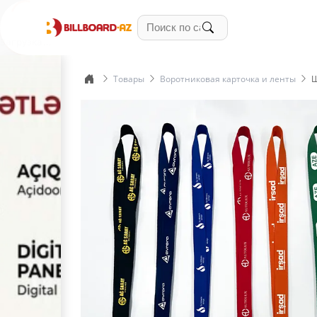
Товары
Воротниковая карточка и ленты
Ш