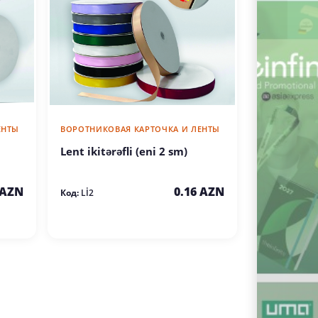
ЕНТЫ
ВОРОТНИКОВАЯ КАРТОЧКА И ЛЕНТЫ
Lent ikitərəfli (eni 2 sm)
 AZN
0.16 AZN
Код:
Lİ2