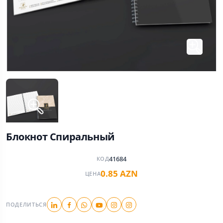
Блокнот Спиральный
41684
КОД
0.85 AZN
ЦЕНА
ПОДЕЛИТЬСЯ