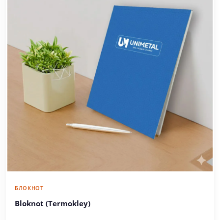
БЛОКНОТ
Bloknot (Termokley)