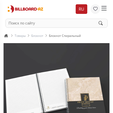
RU
Товары
Блокнот
Блокнот Спиральный