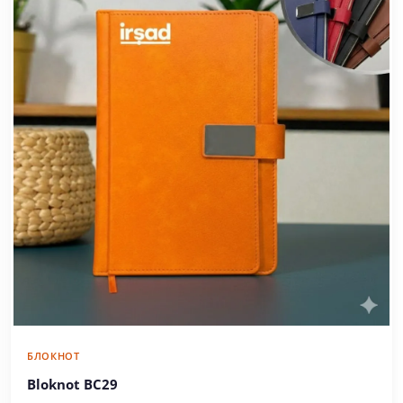
БЛОКНОТ
Bloknot BC29