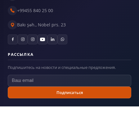
+99455 840 25 00
Bakı şəh., Nobel prs. 23
РАССЫЛКА
Подпишитесь на новости и специальные предложения.
Подписаться
© 2026
Billboard.az
— Все права защищены.