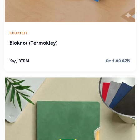
БЛОКНОТ
Bloknot (Termokley)
От 1.00 AZN
Код:
BTRM