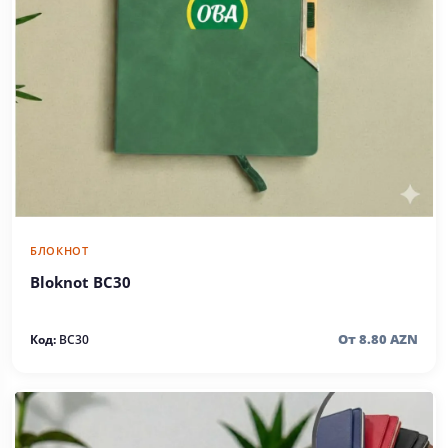
БЛОКНОТ
Bloknot BC30
От 8.80 AZN
Код:
BC30