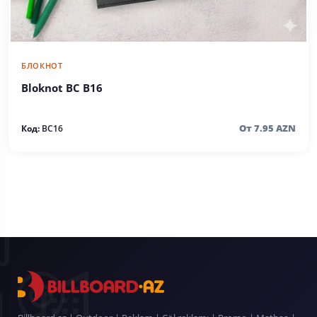
БЛОКНОТ
Bloknot BC B16
От 7.95 AZN
Код:
BC16