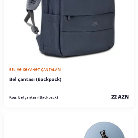
BEL VƏ SƏYAHƏT ÇANTALARI
Bel çantası (Backpack)
22 AZN
Код:
Bel çantası (Backpack)