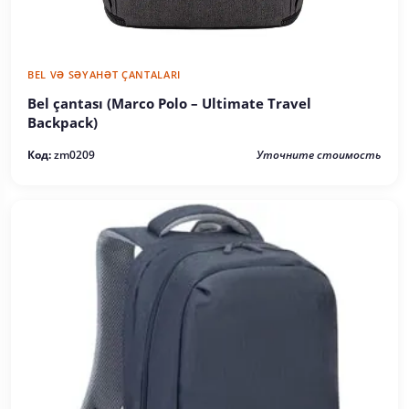
BEL VƏ SƏYAHƏT ÇANTALARI
Bel çantası (Marco Polo – Ultimate Travel
Backpack)
Код:
zm0209
Уточните стоимость