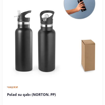
ЧАШКИ
Polad su qabı (NORTON. PP)