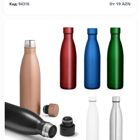
От 19 AZN
Код:
94316