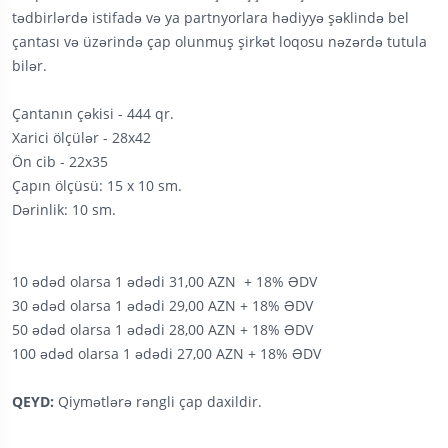
tədbirlərdə istifadə və ya partnyorlara hədiyyə şəklində bel
çantası və üzərində çap olunmuş şirkət loqosu nəzərdə tutula
bilər.
Çantanın çəkisi - 444 qr.
Xarici ölçülər - 28x42
Ön cib - 22x35
Çapın ölçüsü: 15 x 10 sm.
Dərinlik: 10 sm.
10 ədəd olarsa 1 ədədi 31,00 AZN + 18% ƏDV
30 ədəd olarsa 1 ədədi 29,00 AZN + 18% ƏDV
50 ədəd olarsa 1 ədədi 28,00 AZN + 18% ƏDV
100 ədəd olarsa 1 ədədi 27,00 AZN + 18% ƏDV
QEYD:
Qiymətlərə rəngli çap daxildir.