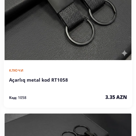
КЛЮЧИ
Açarlıq metal kod RT1058
3.35 AZN
Код:
1058