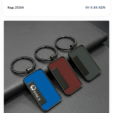
От 5.85 AZN
Код:
2026A