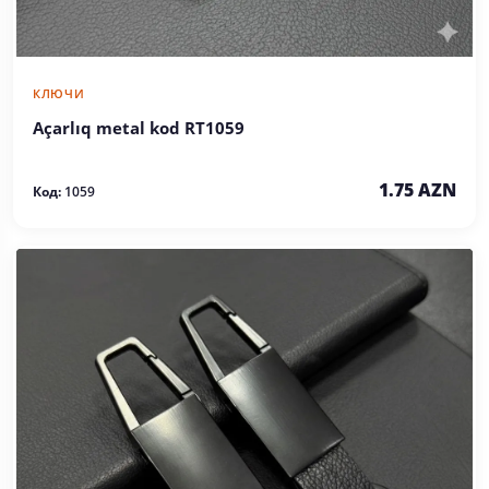
КЛЮЧИ
Açarlıq metal kod RT1059
1.75 AZN
Код:
1059