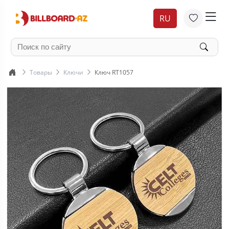
RU
Товары
Ключи
Ключ RT1057