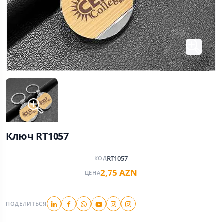
Ключ RT1057
RT1057
КОД
2,75 AZN
ЦЕНА
ПОДЕЛИТЬСЯ