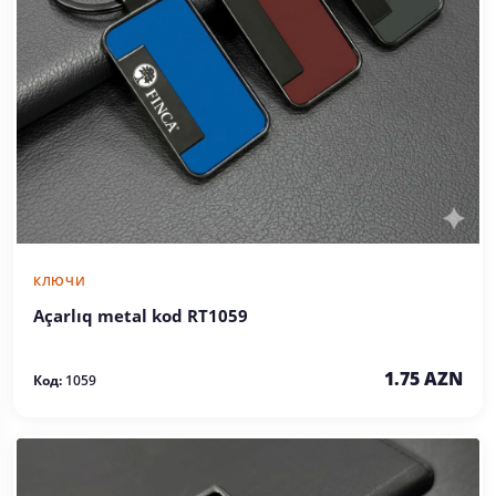
КЛЮЧИ
Açarlıq metal kod RT1059
1.75 AZN
Код:
1059