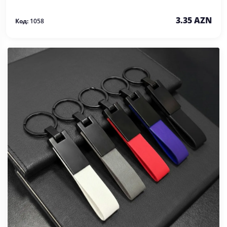
3.35 AZN
Код:
1058