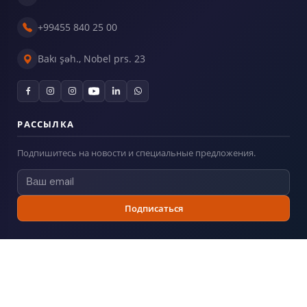
+99455 840 25 00
Bakı şəh., Nobel prs. 23
РАССЫЛКА
Подпишитесь на новости и специальные предложения.
Подписаться
© 2026
Billboard.az
— Все права защищены.