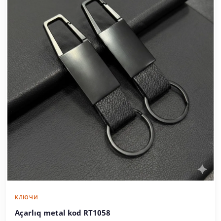
КЛЮЧИ
Açarlıq metal kod RT1058