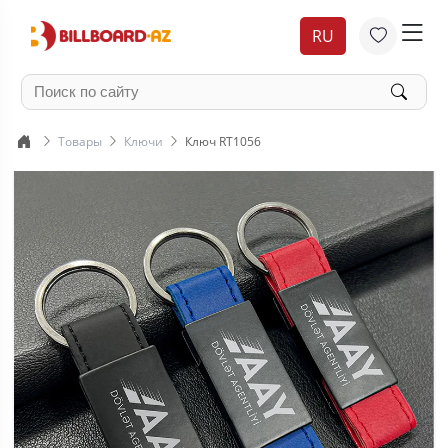
RU
Товары
Ключи
Ключ RT1056