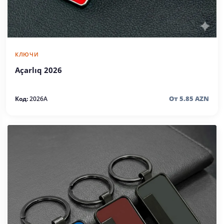
КЛЮЧИ
Açarlıq 2026
От 5.85 AZN
Код:
2026A