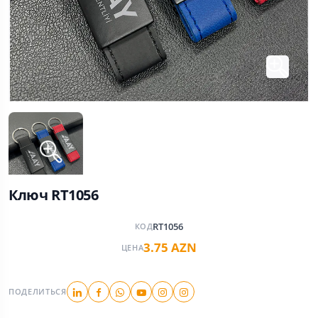
Ключ RT1056
RT1056
КОД
3.75 AZN
ЦЕНА
ПОДЕЛИТЬСЯ