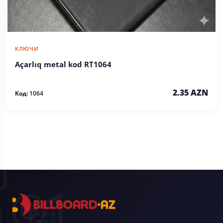
КЛЮЧИ
Açarlıq metal kod RT1064
2.35 AZN
Код:
1064