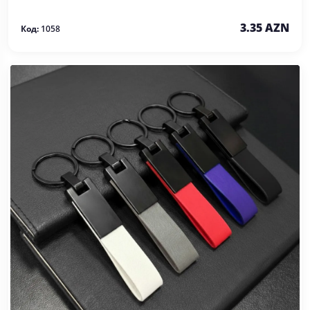
3.35 AZN
Код:
1058