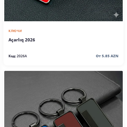
КЛЮЧИ
Açarlıq 2026
От 5.85 AZN
Код:
2026A