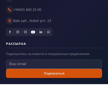
+99455 840 25 00
Bakı şəh., Nobel prs. 23
РАССЫЛКА
Подпишитесь на новости и специальные предложения.
Подписаться
© 2026
Billboard.az
— Все права защищены.