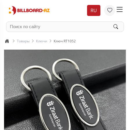
RU
Товары
Ключи
Ключ RT1052