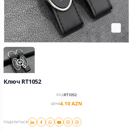
Ключ RT1052
RT1052
КОД
4.10 AZN
ЦЕНА
ПОДЕЛИТЬСЯ