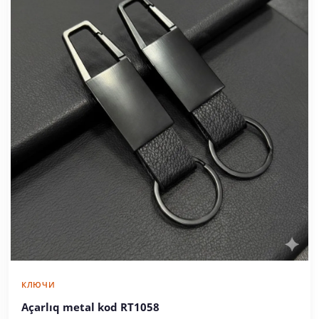
КЛЮЧИ
Açarlıq metal kod RT1058