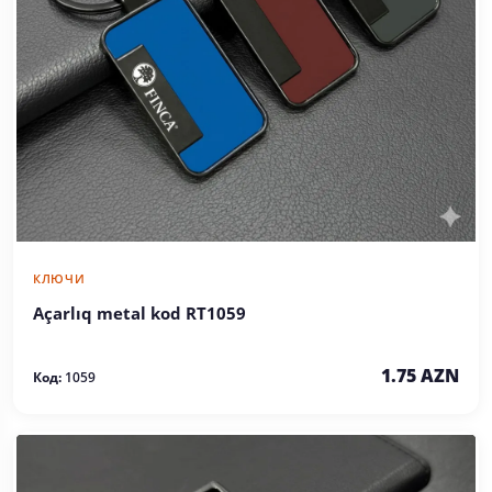
КЛЮЧИ
Açarlıq metal kod RT1059
1.75 AZN
Код:
1059