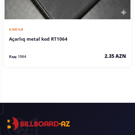
КЛЮЧИ
Açarlıq metal kod RT1064
2.35 AZN
Код:
1064