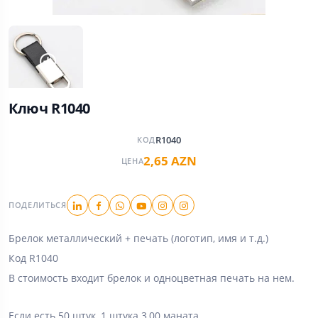
Ключ R1040
R1040
КОД
2,65 AZN
ЦЕНА
ПОДЕЛИТЬСЯ
Брелок металлический + печать (логотип, имя и т.д.)
Код R1040
В стоимость входит брелок и одноцветная печать на нем.
Если есть 50 штук, 1 штука 3,00 маната.