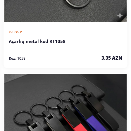
КЛЮЧИ
Açarlıq metal kod RT1058
3.35 AZN
Код:
1058