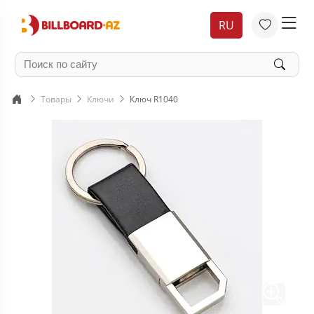
RU
Товары
Ключи
Ключ R1040