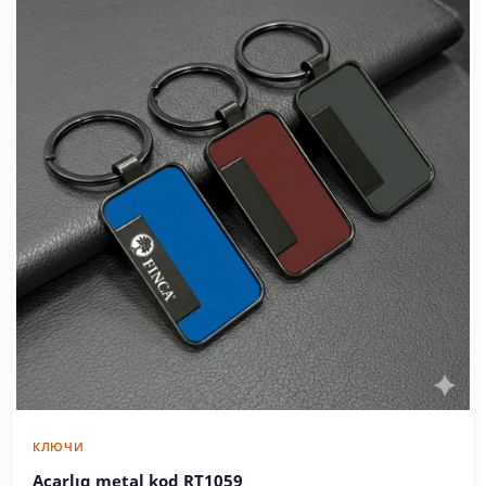
КЛЮЧИ
Açarlıq metal kod RT1059