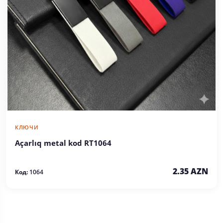
КЛЮЧИ
Açarlıq metal kod RT1064
2.35 AZN
Код:
1064