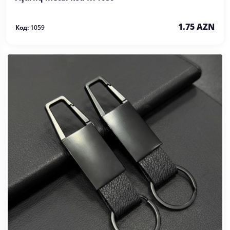
1.75 AZN
Код:
1059