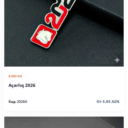
КЛЮЧИ
Açarlıq 2026
От 5.85 AZN
Код:
2026A